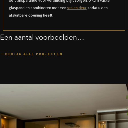
de transparantie voor verbinding blijft zorgen. U kunt vaste
glaspanelen combineren met een
stalen deur
zodat u een
afsluitbare opening heeft.
Een aantal voorbeelden…
BEKIJK ALLE PROJECTEN