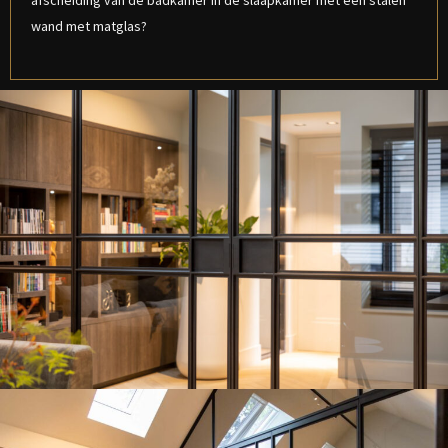
afscheiding van de badkamer in de slaapkamer met een stalen
wand met matglas?