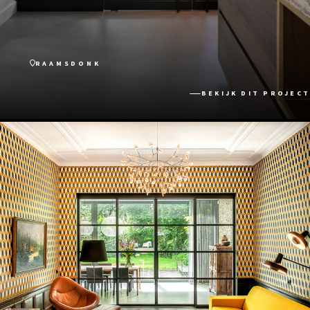
RAAMSDONK
BEKIJK DIT PROJECT