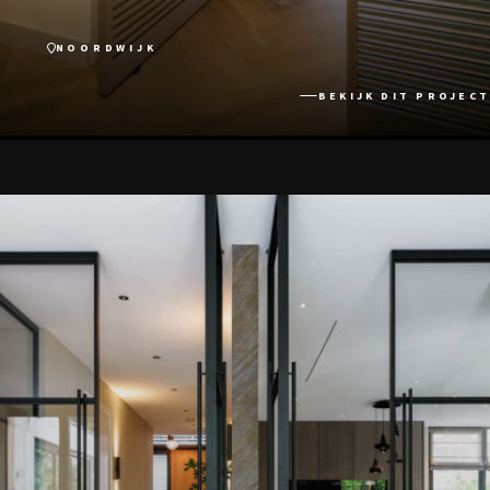
NOORDWIJK
BEKIJK DIT PROJECT