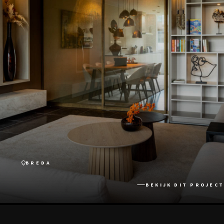
BREDA
BEKIJK DIT PROJECT