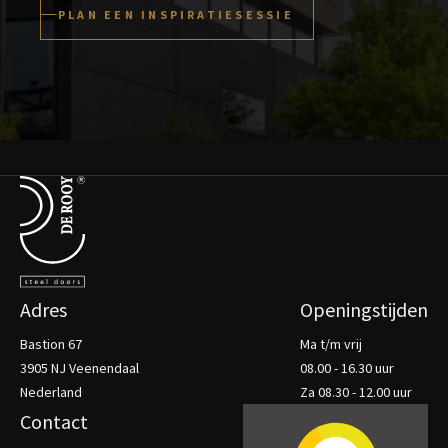
PLAN EEN INSPIRATIESESSIE
Terug naar de startpagina
Adres
Openingstijden
Bastion 67
Ma t/m vrij
3905 NJ Veenendaal
08.00 - 16.30 uur
Nederland
Za 08.30 - 12.00 uur
Contact