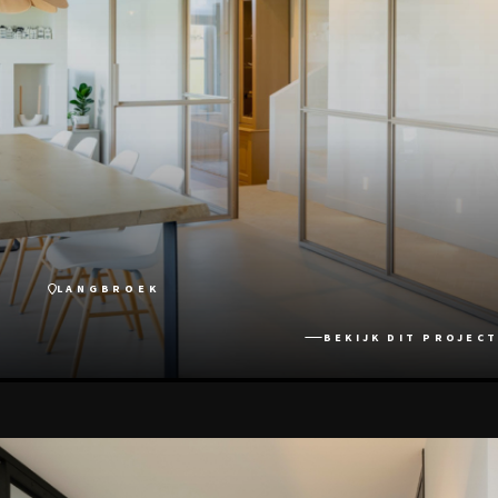
LANGBROEK
BEKIJK DIT PROJECT