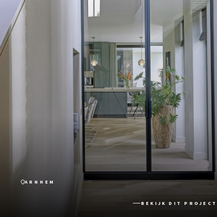
ARNHEM
BEKIJK DIT PROJECT