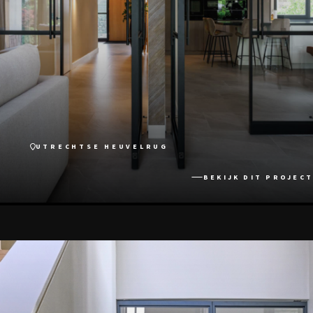
UTRECHTSE HEUVELRUG
BEKIJK DIT PROJECT