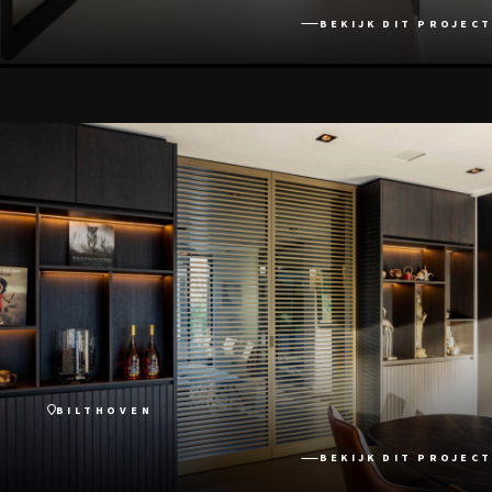
BEKIJK DIT PROJECT
BILTHOVEN
BEKIJK DIT PROJECT