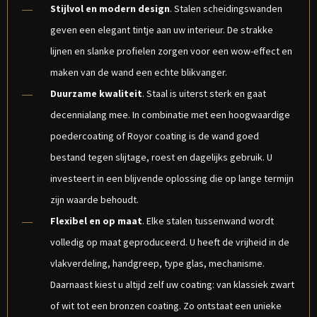
Stijlvol en modern design
. Stalen scheidingswanden
geven een elegant tintje aan uw interieur. De strakke
lijnen en slanke profielen zorgen voor een wow-effect en
maken van de wand een echte blikvanger.
Duurzame kwaliteit
. Staal is uiterst sterk en gaat
decennialang mee. In combinatie met een hoogwaardige
poedercoating of Royor coating is de wand goed
bestand tegen slijtage, roest en dagelijks gebruik. U
investeert in een blijvende oplossing die op lange termijn
zijn waarde behoudt.
Flexibel en op maat
. Elke stalen tussenwand wordt
volledig op maat geproduceerd. U heeft de vrijheid in de
vlakverdeling, handgreep, type glas, mechanisme.
Daarnaast kiest u altijd zelf uw coating: van klassiek zwart
of wit tot een bronzen coating. Zo ontstaat een unieke