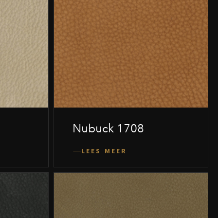
Nubuck 1708
LEES MEER