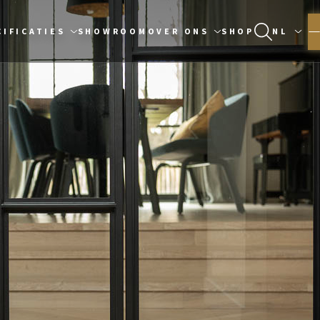
CIFICATIES
SHOWROOM
OVER ONS
SHOP