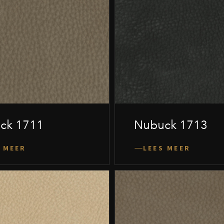
ck 1711
Nubuck 1713
 MEER
LEES MEER