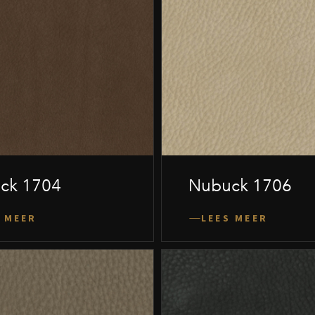
ck 1704
Nubuck 1706
 MEER
LEES MEER