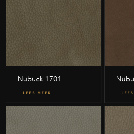
Nubuck 1701
Nubu
LEES MEER
LEES