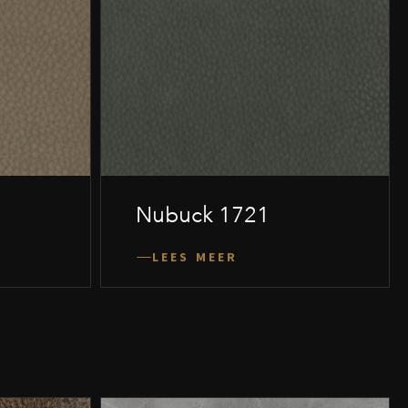
Nubuck 1721
LEES MEER