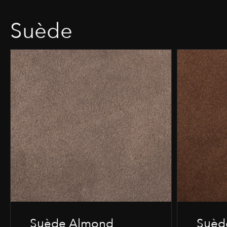
Suède
Suède Almond
Suèd