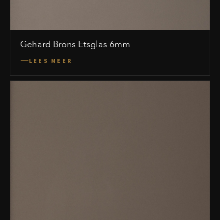
Gehard Brons Etsglas 6mm
LEES MEER