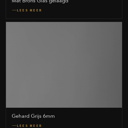
Mat Brons Glas gelaagd
LEES MEER
Gehard Grijs 6mm
LEES MEER