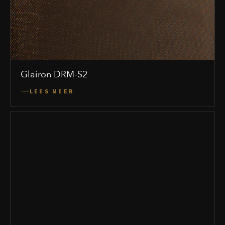
Glairon DRM-S2
LEES MEER