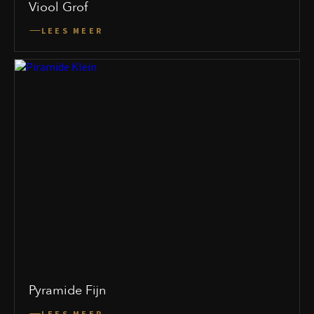
Viool Grof
LEES MEER
Pyramide Fijn
LEES MEER