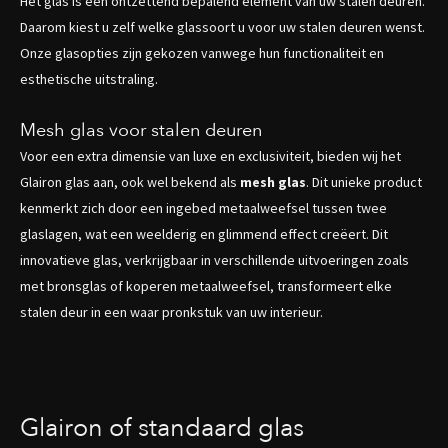
Het glas is een ontzettend bepalend element van uw stalen deuren.
Daarom kiest u zelf welke glassoort u voor uw stalen deuren wenst.
Onze glasopties zijn gekozen vanwege hun functionaliteit en
esthetische uitstraling.
Mesh glas voor stalen deuren
Voor een extra dimensie van luxe en exclusiviteit, bieden wij het
Glairon glas aan, ook wel bekend als
mesh glas
. Dit unieke product
kenmerkt zich door een ingebed metaalweefsel tussen twee
glaslagen, wat een weelderig en glimmend effect creëert. Dit
innovatieve glas, verkrijgbaar in verschillende uitvoeringen zoals
met bronsglas of koperen metaalweefsel, transformeert elke
stalen deur in een waar pronkstuk van uw interieur.
Glairon of standaard glas