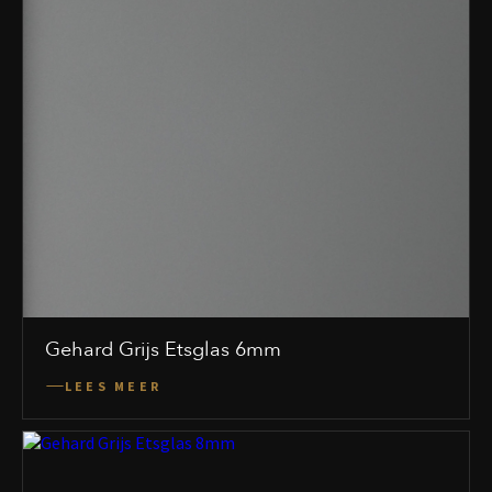
Gehard Grijs Etsglas 6mm
LEES MEER