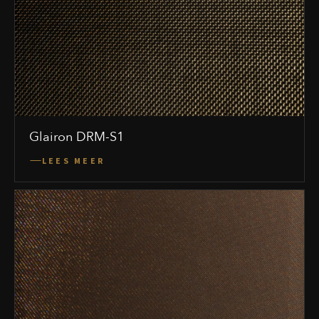
Glairon DRM-S1
LEES MEER