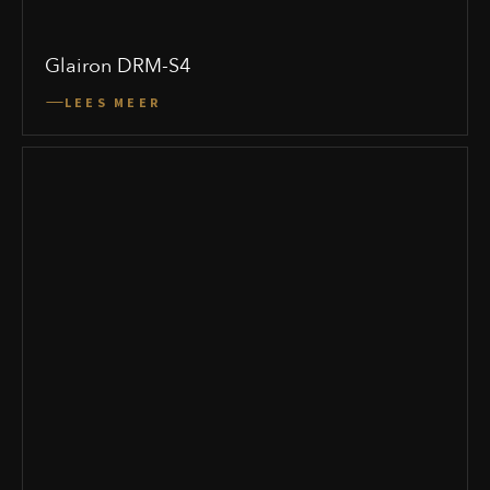
Glairon DRM-S4
LEES MEER