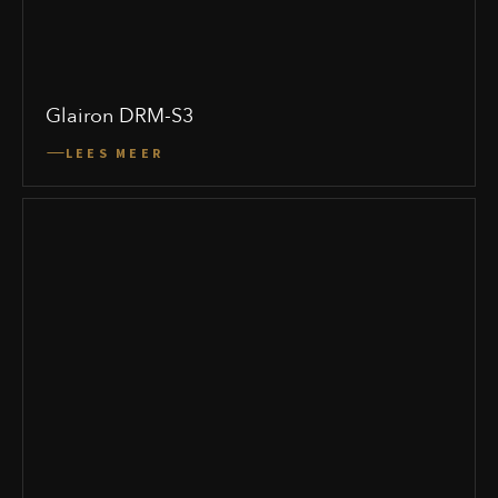
Glairon DRM-S3
LEES MEER