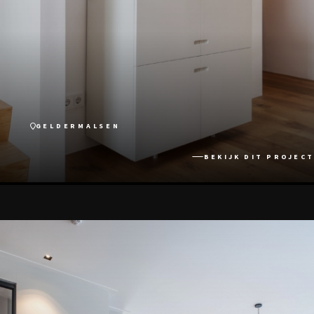
GELDERMALSEN
BEKIJK DIT PROJECT