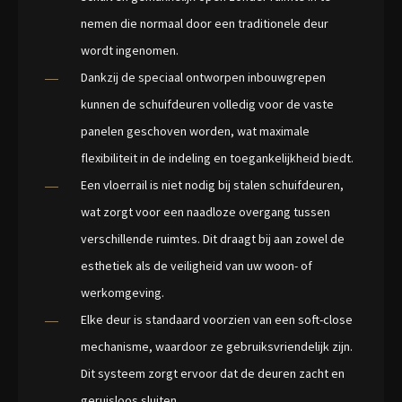
nemen die normaal door een traditionele deur
wordt ingenomen.
Dankzij de speciaal ontworpen inbouwgrepen
kunnen de schuifdeuren volledig voor de vaste
panelen geschoven worden, wat maximale
flexibiliteit in de indeling en toegankelijkheid biedt.
Een vloerrail is niet nodig bij stalen schuifdeuren,
wat zorgt voor een naadloze overgang tussen
verschillende ruimtes. Dit draagt bij aan zowel de
esthetiek als de veiligheid van uw woon- of
werkomgeving.
Elke deur is standaard voorzien van een soft-close
mechanisme, waardoor ze gebruiksvriendelijk zijn.
Dit systeem zorgt ervoor dat de deuren zacht en
geruisloos sluiten.