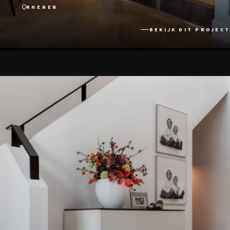
RHENEN
BEKIJK DIT PROJECT