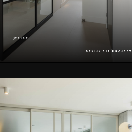
ZEIST
BEKIJK DIT PROJECT