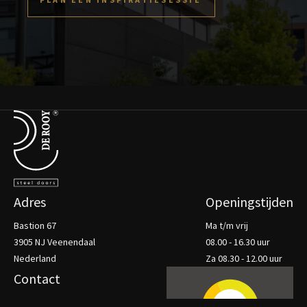
Terug naar de startpagina
Adres
Openingstijden
Bastion 67
Ma t/m vrij
3905 NJ Veenendaal
08.00 - 16.30 uur
Nederland
Za 08.30 - 12.00 uur
Contact
De Rooy Steel Doors