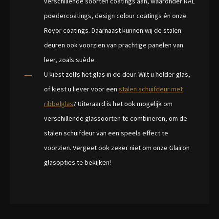
verschillende soorten coatings aan, waaronder RAL
poedercoatings, design colour coatings én onze
Royor coatings. Daarnaast kunnen wij de stalen
deuren ook voorzien van prachtige panelen van
leer, zoals suède.
U kiest zelfs het glas in de deur. Wilt u helder glas,
of kiest u liever voor een
stalen schuifdeur met
ribbelglas
? Uiteraard is het ook mogelijk om
verschillende glassoorten te combineren, om de
stalen schuifdeur van een speels effect te
voorzien. Vergeet ook zeker niet om onze Glairon
glasopties te bekijken!