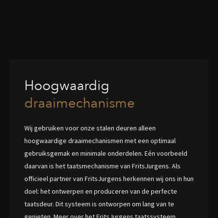
Hoogwaardig
draaimechanisme
Wij gebruiken voor onze stalen deuren alleen
hoogwaardige draaimechanismen met een optimaal
gebruiksgemak en minimale onderdelen. Eén voorbeeld
daarvan is het taatsmechanisme van FritsJurgens. Als
officieel partner van FritsJurgens herkennen wij ons in hun
doel: het ontwerpen en produceren van de perfecte
taatsdeur. Dit systeem is ontworpen om lang van te
genieten. Meer over het FritsJurgens taatssysteem