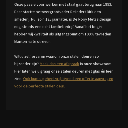
Onze passie voor werken met staal gaat terug naar 1893.
Daar startte betovergrootvader Reijndert Dirk een
smederij. Nu, zo’n 125 jaar later, is De Rooy Metaaldesign
nog steeds een echt familiebedrijf. Vanaf het begin
hebben wij kwaliteit als uitgangspunt om 100% tevreden
klanten na te streven.
Wilt u zelf ervaren waarom onze stalen deuren zo
bijzonder zijn?
Maak dan een afspraak
in onze showroom.
Hier laten we u graag onze stalen deuren met glas én leer
zien.
Ook kunt u geheel vrijblijvend een offerte aanvragen
voor de perfecte stalen deur.