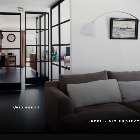
UITGEEST
BEKIJK DIT PROJECT