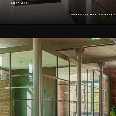
KATWIJK
BEKIJK DIT PROJECT