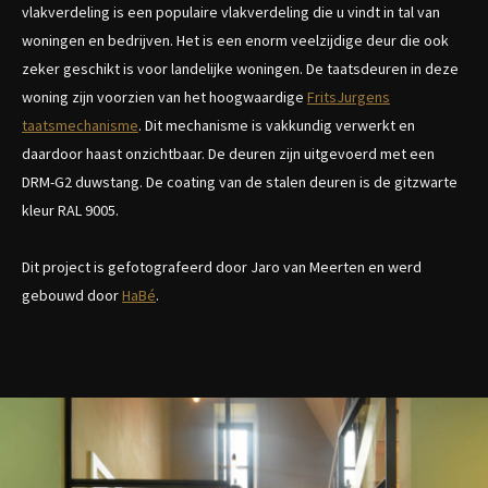
vlakverdeling is een populaire vlakverdeling die u vindt in tal van
woningen en bedrijven. Het is een enorm veelzijdige deur die ook
zeker geschikt is voor landelijke woningen. De taatsdeuren in deze
woning zijn voorzien van het hoogwaardige
FritsJurgens
taatsmechanisme
. Dit mechanisme is vakkundig verwerkt en
daardoor haast onzichtbaar. De deuren zijn uitgevoerd met een
DRM-G2 duwstang. De coating van de stalen deuren is de gitzwarte
kleur RAL 9005.
Dit project is gefotografeerd door Jaro van Meerten en werd
gebouwd door
HaBé
.