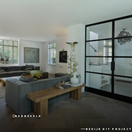
BARNEVELD
BEKIJK DIT PROJECT