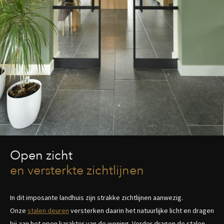
Open zicht
en versterkte zichtlijnen
In dit imposante landhuis zijn strakke zichtlijnen aanwezig.
Onze
stalen deuren
versterken daarin het natuurlijke licht en dragen
bij aan het open karakter van de woning. Verder dragen de stalen