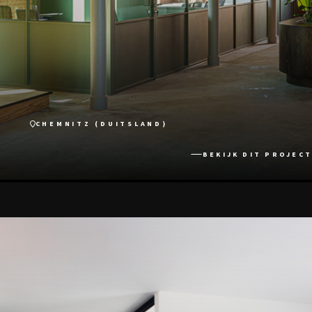
CHEMNITZ (DUITSLAND)
BEKIJK DIT PROJECT