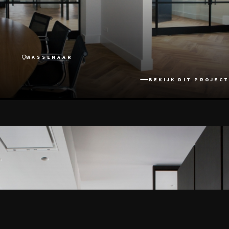
WASSENAAR
BEKIJK DIT PROJECT