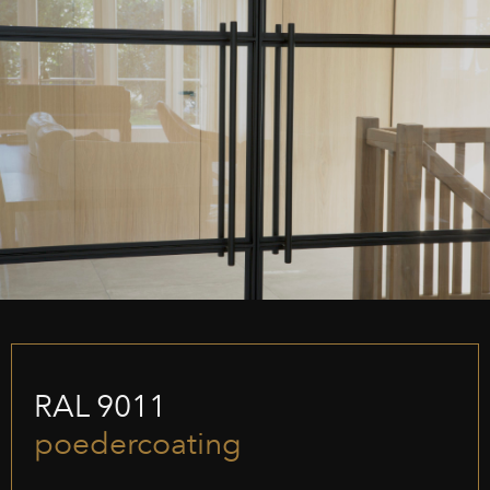
RAL 9011
poedercoating