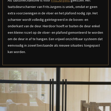
Als taatsmechanisme is voor
FritsJurgens
gekozen. Het
taatsdeurscharnier van FritsJurgens is uniek, omdat er geen
extra voorzieningen in de vloer en het plafond nodig zijn. Het
scharnier wordt volledig geïntegreerd in de boven- en
onderkant van de deur. Hierdoor hoeft er buiten de deur enkel
een kleine rozet op de vloer- en plafond gemonteerd te worden
om de deur in af te hangen. Een vrijwel onzichtbaar systeem dat
eenvoudig in zowel bestaande als nieuwe situaties toegepast
kan worden.