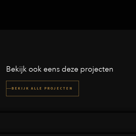
Bekijk ook eens deze projecten
KATWIJK
BEKIJK ALLE PROJECTEN
BEKIJK DIT PROJECT
CHEMNITZ (DUITSLAND)
BEKIJK DIT PROJECT
UITGEEST