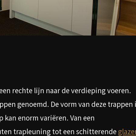
een rechte lijn naar de verdieping voeren.
appen genoemd. De vorm van deze trappen 
ap kan enorm variëren. Van een
ten trapleuning tot een schitterende
glaze