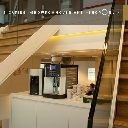
CIFICATIES
SHOWROOM
OVER ONS
SHOP