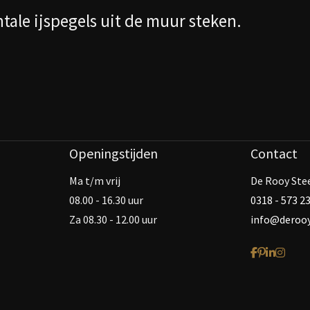
ale ijspegels uit de muur steken.
Openingstijden
Contact
Ma t/m vrij
De Rooy Ste
08.00 - 16.30 uur
0318 - 573 2
Za 08.30 - 12.00 uur
info@derooy