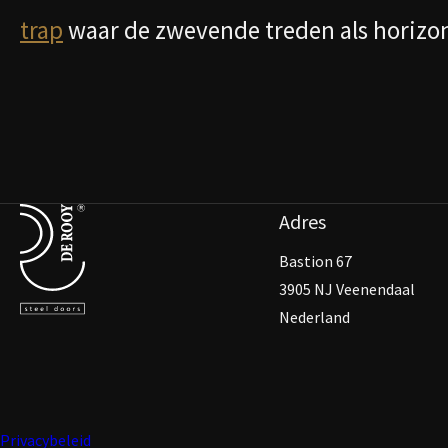
trap
waar de zwevende treden als horizont
Terug naar de startpagina
Adres
Bastion 67
3905 NJ Veenendaal
Nederland
Privacybeleid