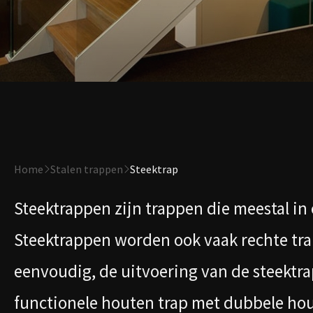
Home
Stalen trappen
Steektrap
Steektrappen zijn trappen die meestal in 
Steektrappen worden ook vaak rechte tr
eenvoudig, de uitvoering van de steektr
functionele houten trap met dubbele hou