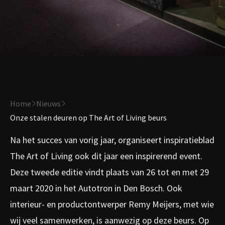
Home
Nieuws
Onze stalen deuren op The Art of Living beurs
Na het succes van vorig jaar, organiseert inspiratieblad
The Art of Living ook dit jaar een inspirerend event.
Deze tweede editie vindt plaats van 26 tot en met 29
maart 2020 in het Autotron in Den Bosch. Ook
interieur- en productontwerper Remy Meijers, met wie
wij veel samenwerken, is aanwezig op deze beurs. Op