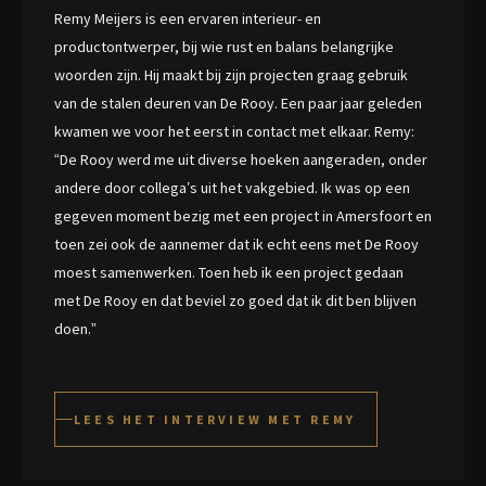
Remy Meijers is een ervaren interieur- en
productontwerper, bij wie rust en balans belangrijke
woorden zijn. Hij maakt bij zijn projecten graag gebruik
van de stalen deuren van De Rooy. Een paar jaar geleden
kwamen we voor het eerst in contact met elkaar. Remy:
“De Rooy werd me uit diverse hoeken aangeraden, onder
andere door collega’s uit het vakgebied. Ik was op een
gegeven moment bezig met een project in Amersfoort en
toen zei ook de aannemer dat ik echt eens met De Rooy
moest samenwerken. Toen heb ik een project gedaan
met De Rooy en dat beviel zo goed dat ik dit ben blijven
doen.”
LEES HET INTERVIEW MET REMY