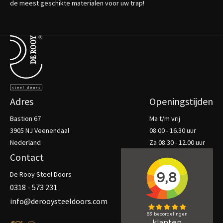
de meest geschikte materialen voor uw trap!
Terug naar de startpagina
Adres
Openingstijden
Bastion 67
Ma t/m vrij
3905 NJ Veenendaal
08.00 - 16.30 uur
Nederland
Za 08.30 - 12.00 uur
Contact
De Rooy Steel Doors
0318 - 573 231
info@derooysteeldoors.com