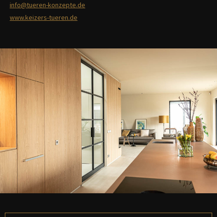
info@tueren-konzepte.de
www.keizers-tueren.de