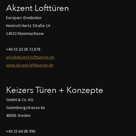
Akzent Lofttüren
Europarc Dreilinden
Heinrich Hertz Straße 1A
14532 Kleinmachnow
+49 33 20 38 72 878
info@akzent-lofttueren.de
www.akzent-lofttueren.de
Keizers Türen + Konzepte
GmbH & Co. KG
Gutenbergstrasse 6a
48691 Vreden
+49 25 64 98 990