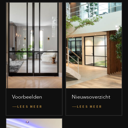
Voorbeelden
Nieuwsoverzicht
LEES MEER
LEES MEER