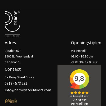
Terug naar de startpagina
Adres
Openingstijden
Bastion 67
Ma t/m vrij
3905 NJ Veenendaal
08.00 - 16.30 uur
Nederland
Za 08.30 - 12.00 uur
Contact
De Rooy Steel Doors
0318 - 573 231
info@derooysteeldoors.com