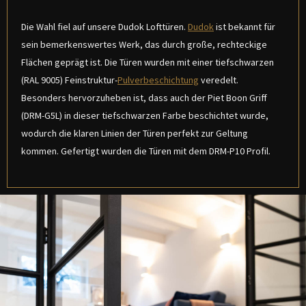
Die Wahl fiel auf unsere Dudok Lofttüren.
Dudok
ist bekannt für
sein bemerkenswertes Werk, das durch große, rechteckige
Flächen geprägt ist. Die Türen wurden mit einer tiefschwarzen
(RAL 9005) Feinstruktur-
Pulverbeschichtung
veredelt.
Besonders hervorzuheben ist, dass auch der Piet Boon Griff
(DRM-G5L) in dieser tiefschwarzen Farbe beschichtet wurde,
wodurch die klaren Linien der Türen perfekt zur Geltung
kommen. Gefertigt wurden die Türen mit dem DRM-P10 Profil.