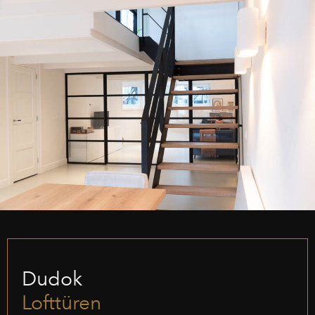
Dudok
Lofttüren