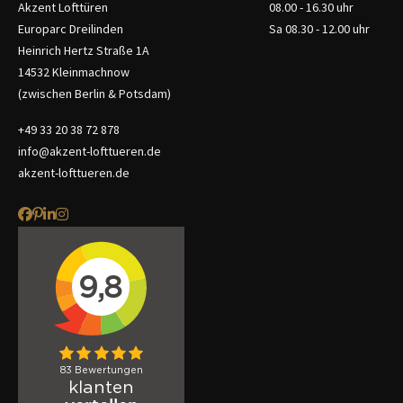
Akzent Lofttüren
08.00 - 16.30 uhr
Europarc Dreilinden
Sa 08.30 - 12.00 uhr
Heinrich Hertz Straße 1A
14532 Kleinmachnow
(zwischen Berlin & Potsdam)
+49 33 20 38 72 878
info@akzent-lofttueren.de
akzent-lofttueren.de