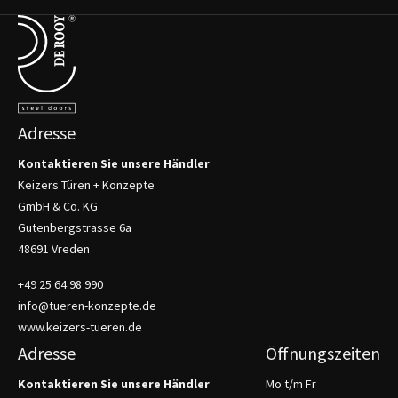
Terug naar de startpagina
Adresse
Kontaktieren Sie unsere Händler
Keizers Türen + Konzepte
GmbH & Co. KG
Gutenbergstrasse 6a
48691 Vreden
+49 25 64 98 990
info@tueren-konzepte.de
www.keizers-tueren.de
Adresse
Öffnungszeiten
Kontaktieren Sie unsere Händler
Mo t/m Fr