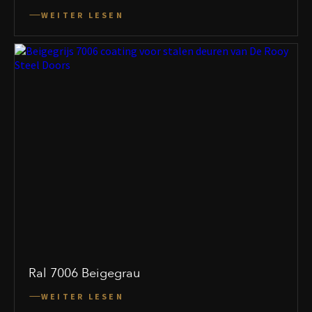
WEITER LESEN
Ral 7006 Beigegrau
WEITER LESEN