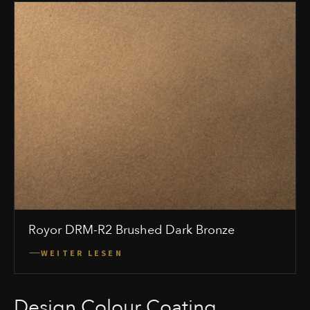
Royor DRM-R2 Brushed Dark Bronze
WEITER LESEN
Design Colour Coating