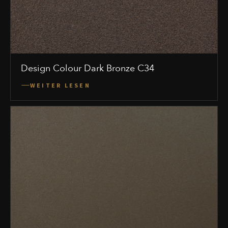
Design Colour Dark Bronze C34
WEITER LESEN