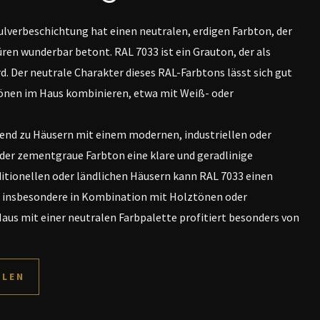
lverbeschichtung hat einen neutralen, erdigen Farbton, der
üren wunderbar betont. RAL 7033 ist ein Grauton, der als
. Der neutrale Charakter dieses RAL-Farbtons lässt sich gut
önen im Haus kombinieren, etwa mit Weiß- oder
nd zu Häusern mit einem modernen, industriellen oder
 der zementgraue Farbton eine klare und geradlinige
aditionellen oder ländlichen Häusern kann RAL 7033 einen
 insbesondere in Kombination mit Holztönen oder
aus mit einer neutralen Farbpalette profitiert besonders von
LLEN