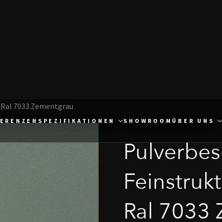
Ral 7033 Zementgrau
FERENZEN
SPEZIFIKATIONEN
SHOWROOM
ÜBER UNS
Pulverbes
Feinstruk
Ral 7033