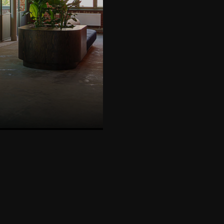
SICH DIESES PROJEKT AN