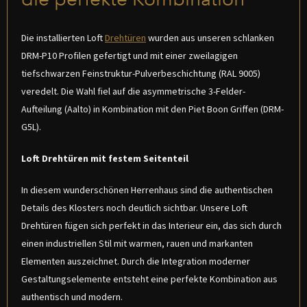
Die installierten Loft
Drehtüren
wurden aus unseren schlanken
DRM-P10 Profilen gefertigt und mit einer zweilagigen
tiefschwarzen Feinstruktur-Pulverbeschichtung (RAL 9005)
veredelt. Die Wahl fiel auf die asymmetrische 3-Felder-
Aufteilung (Aalto) in Kombination mit den Piet Boon Griffen (DRM-
G5L).
Loft Drehtüren mit festem Seitenteil
In diesem wunderschönen Herrenhaus sind die authentischen
Details des Klosters noch deutlich sichtbar. Unsere Loft
Drehtüren fügen sich perfekt in das Interieur ein, das sich durch
einen industriellen Stil mit warmen, rauen und markanten
Elementen auszeichnet. Durch die Integration moderner
Gestaltungselemente entsteht eine perfekte Kombination aus
authentisch und modern.