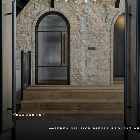
RAAMSDONK
SEHEN SIE SICH DIESES PROJEKT AN