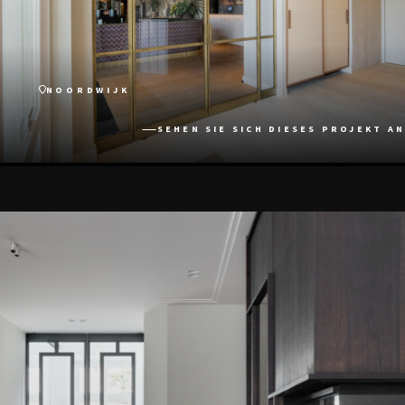
NOORDWIJK
SEHEN SIE SICH DIESES PROJEKT AN