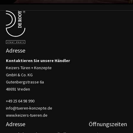
Terug naar de startpagina
Adresse
Kontaktieren Sie unsere Händler
Keizers Türen + Konzepte
GmbH & Co. KG
Gutenbergstrasse 6a
48691 Vreden
+49 25 64 98 990
info@tueren-konzepte.de
www.keizers-tueren.de
Adresse
Öffnungszeiten