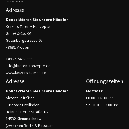
Adresse
Kontaktieren Sie unsere Händler
Keizers Türen + Konzepte
GmbH & Co. KG
Gutenbergstrasse 6a
48691 Vreden
+49 25 64 98 990
info@tueren-konzepte.de
www.keizers-tueren.de
Adresse
Öffnungszeiten
Kontaktieren Sie unsere Händler
Mo t/m Fr
Akzent Lofttüren
08.00 - 16.30 uhr
Europarc Dreilinden
Sa 08.30 - 12.00 uhr
Heinrich Hertz Straße 1A
14532 Kleinmachnow
(zwischen Berlin & Potsdam)