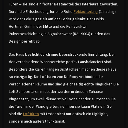
Türen – sie sind ein fester Bestandteil des Interieurs geworden.
Durch die Entscheidung für eine Rohe-
Feldaufteilung
(1-flächig)
wird der Fokus gezielt auf das Leder gelenkt. Der Osiris
Hertman Griff in der Mitte und die Feinstruktur
Pulverbeschichtung in Signalschwarz (RAL 9004) runden das
Design perfekt ab.
Das Haus besticht durch eine beeindruckende Einrichtung, bei
der verschiedene Wohnbereiche perfekt ausbalanciert sind.
Besonders die klaren, langen Sichtachsen machen dieses Haus
so einzigartig. Die Lofttüren von De Rooy verbinden die
verschiedenen Räume und sind gleichzeitig echte Hingucker. Die
Loft Schiebetüren mit Leder wurden in diesem Zuhause
eingesetzt, um zwei Räume stilvoll voneinander zu trennen. Da
die Türen in der Wand gleiten, nehmen sie kaum Platz ein. So
sind die
Lofttüren
mit Leder nicht nur optisch ein Highlight,
sondern auch äußerst funktional.