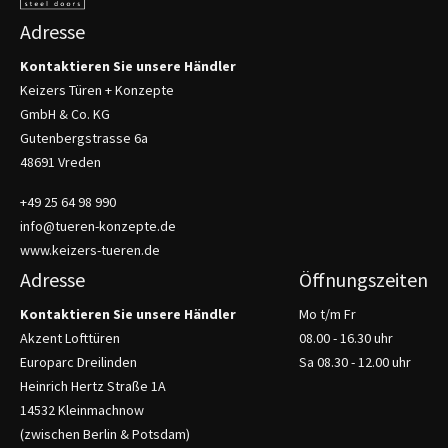
Adresse
Kontaktieren Sie unsere Händler
Keizers Türen + Konzepte
GmbH & Co. KG
Gutenbergstrasse 6a
48691 Vreden
+49 25 64 98 990
info@tueren-konzepte.de
www.keizers-tueren.de
Adresse
Öffnungszeiten
Kontaktieren Sie unsere Händler
Mo t/m Fr
Akzent Lofttüren
08.00 - 16.30 uhr
Europarc Dreilinden
Sa 08.30 - 12.00 uhr
Heinrich Hertz Straße 1A
14532 Kleinmachnow
(zwischen Berlin & Potsdam)