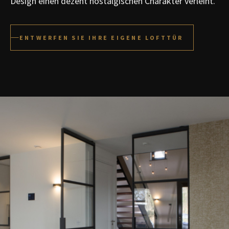
Design einen dezent nostalgischen Charakter verleiht.
ENTWERFEN SIE IHRE EIGENE LOFTTÜR