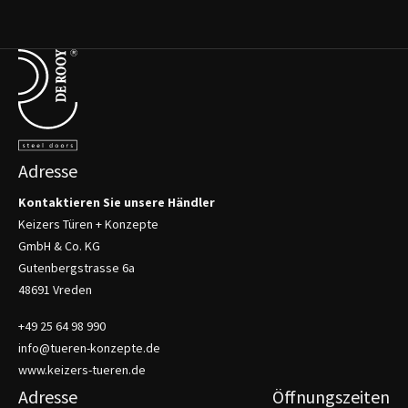
Terug naar de startpagina
Adresse
Kontaktieren Sie unsere Händler
Keizers Türen + Konzepte
GmbH & Co. KG
Gutenbergstrasse 6a
48691 Vreden
+49 25 64 98 990
info@tueren-konzepte.de
www.keizers-tueren.de
Adresse
Öffnungszeiten