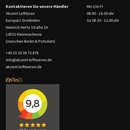
Kontaktieren Sie unsere Händler
Mo t/m Fr
Akzent Lofttüren
08.00 - 16.30 uhr
Europarc Dreilinden
Sa 08.30 - 12.00 uhr
Heinrich Hertz Straße 1A
14532 Kleinmachnow
(zwischen Berlin & Potsdam)
+49 33 20 38 72 878
info@akzent-lofttueren.de
akzent-lofttueren.de