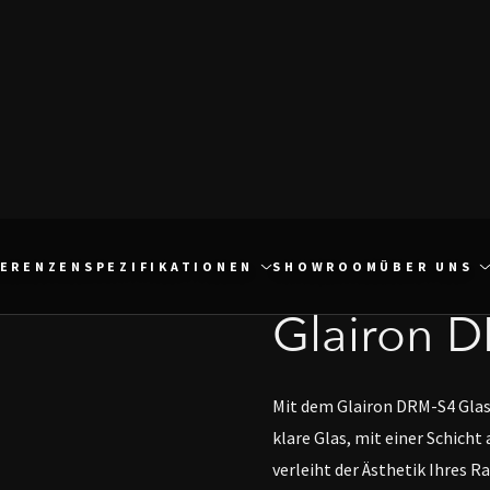
FERENZEN
SPEZIFIKATIONEN
SHOWROOM
ÜBER UNS
Glairon 
Mit dem Glairon DRM-S4 Glas 
klare Glas, mit einer Schich
verleiht der Ästhetik Ihres R