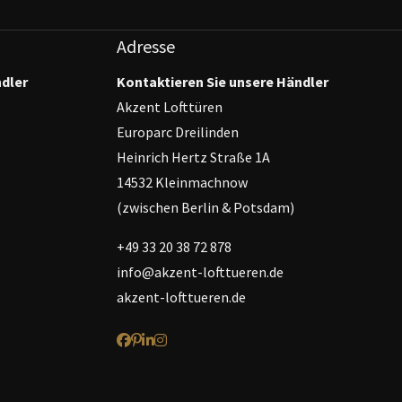
Adresse
ndler
Kontaktieren Sie unsere Händler
Akzent Lofttüren
Europarc Dreilinden
Heinrich Hertz Straße 1A
14532 Kleinmachnow
(zwischen Berlin & Potsdam)
+49 33 20 38 72 878
info@akzent-lofttueren.de
akzent-lofttueren.de