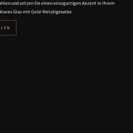
rahlen und setzen Sie einen einzigartigen Akzent in Ihrem
t klares Glas mit Gold-Metallgewebe.
LLEN