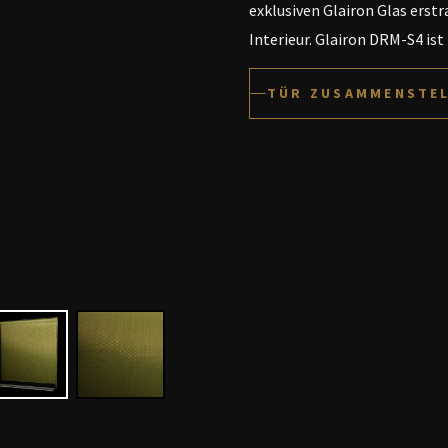
exklusiven Glairon Glas erst
Interieur. Glairon DRM-S4 is
TÜR ZUSAMMENSTE