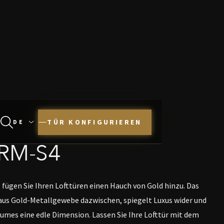
TÜR KONFIGURIEREN
DRM-S4
fügen Sie Ihren Lofttüren einen Hauch von Gold hinzu. Das
t aus Gold-Metallgewebe dazwischen, spiegelt Luxus wider und
aumes eine edle Dimension. Lassen Sie Ihre Lofttür mit dem