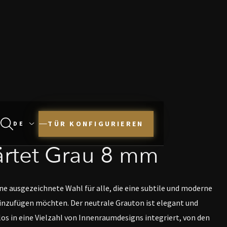
TÜR KONFIGURIEREN
rtet Grau 8 mm
ine ausgezeichnete Wahl für alle, die eine subtile und moderne
hinzufügen möchten. Der neutrale Grauton ist elegant und
los in eine Vielzahl von Innenraumdesigns integriert, von den