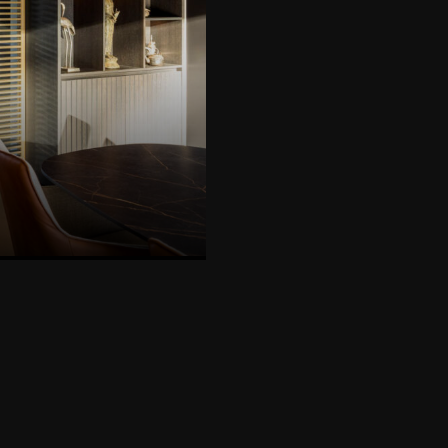
SICH DIESES PROJEKT AN