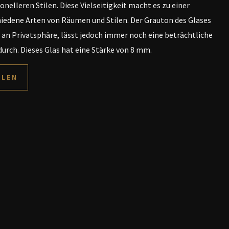
onelleren Stilen. Diese Vielseitigkeit macht es zu einer
hiedene Arten von Räumen und Stilen. Der Grauton des Glases
 an Privatsphäre, lässt jedoch immer noch eine beträchtliche
urch. Dieses Glas hat eine Stärke von 8 mm.
LLEN